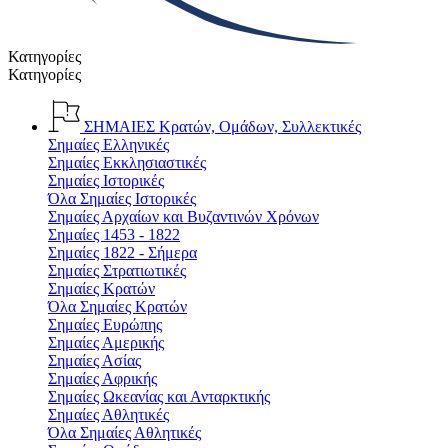
Κατηγορίες
Κατηγορίες
ΣΗΜΑΙΕΣ
Κρατών, Ομάδων, Συλλεκτικές
Σημαίες Ελληνικές
Σημαίες Εκκλησιαστικές
Σημαίες Ιστορικές
Όλα Σημαίες Ιστορικές
Σημαίες Αρχαίων και Βυζαντινών Χρόνων
Σημαίες 1453 - 1822
Σημαίες 1822 - Σήμερα
Σημαίες Στρατιωτικές
Σημαίες Κρατών
Όλα Σημαίες Κρατών
Σημαίες Ευρώπης
Σημαίες Αμερικής
Σημαίες Ασίας
Σημαίες Αφρικής
Σημαίες Ωκεανίας και Ανταρκτικής
Σημαίες Αθλητικές
Όλα Σημαίες Αθλητικές