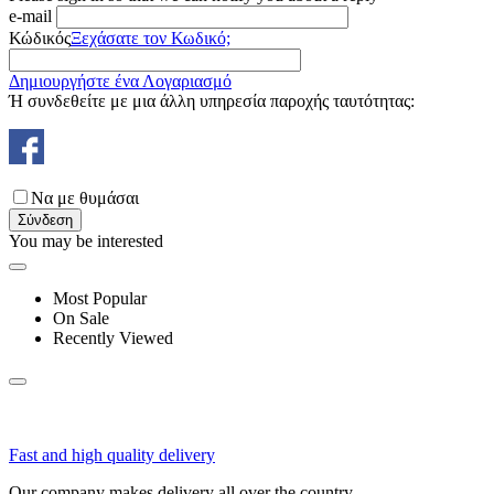
e-mail
Κώδικός
Ξεχάσατε τον Κωδικό;
Δημιουργήστε ένα Λογαριασμό
Ή συνδεθείτε με μια άλλη υπηρεσία παροχής ταυτότητας:
Να με θυμάσαι
Σύνδεση
You may be interested
Most Popular
On Sale
Recently Viewed
Fast and high quality delivery
Our company makes delivery all over the country