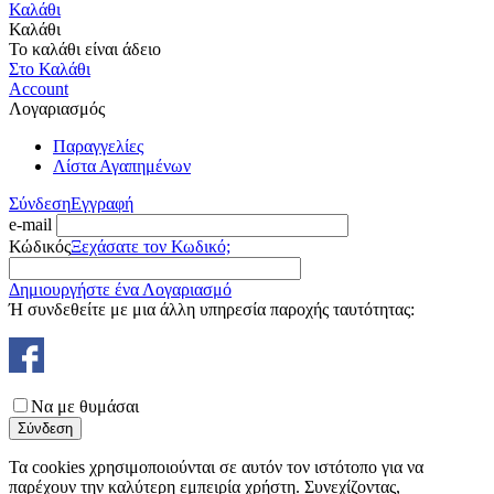
Καλάθι
Καλάθι
Το καλάθι είναι άδειο
Στο Καλάθι
Account
Λογαριασμός
Παραγγελίες
Λίστα Αγαπημένων
Σύνδεση
Εγγραφή
e-mail
Κώδικός
Ξεχάσατε τον Κωδικό;
Δημιουργήστε ένα Λογαριασμό
Ή συνδεθείτε με μια άλλη υπηρεσία παροχής ταυτότητας:
Να με θυμάσαι
Σύνδεση
Τα cookies χρησιμοποιούνται σε αυτόν τον ιστότοπο για να
παρέχουν την καλύτερη εμπειρία χρήστη. Συνεχίζοντας,