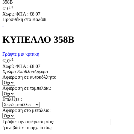
358B
01
€
10
Χωρίς ΦΠΑ :
€
8.07
Προσθήκη στο Καλάθι
ΚΥΠΕΛΛΟ 358B
Γράψτε μια κριτική
01
€
10
Χωρίς ΦΠΑ :
€
8.07
Χρώμα Επάθλου
Αργυρό
Αφιέρωση σε αυτοκόλλητο:
Αφιέρωση σε ταμπελάκι:
Επιλέξτε :
Αφιερωση στο μετάλλιο:
Γράψτε την αφιέρωση σας:
ή ανεβάστε το αρχείο σας: