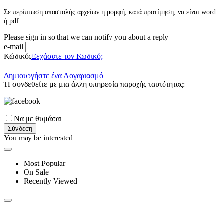
Σε περίπτωση αποστολής αρχείων η μορφή, κατά προτίμηση, να είναι word
ή pdf.
Please sign in so that we can notify you about a reply
e-mail
Κώδικός
Ξεχάσατε τον Κωδικό;
Δημιουργήστε ένα Λογαριασμό
Ή συνδεθείτε με μια άλλη υπηρεσία παροχής ταυτότητας:
Να με θυμάσαι
Σύνδεση
You may be interested
Most Popular
On Sale
Recently Viewed