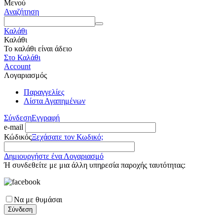
Μενού
Αναζήτηση
Καλάθι
Καλάθι
Το καλάθι είναι άδειο
Στο Καλάθι
Account
Λογαριασμός
Παραγγελίες
Λίστα Αγαπημένων
Σύνδεση
Εγγραφή
e-mail
Κώδικός
Ξεχάσατε τον Κωδικό;
Δημιουργήστε ένα Λογαριασμό
Ή συνδεθείτε με μια άλλη υπηρεσία παροχής ταυτότητας:
Να με θυμάσαι
Σύνδεση