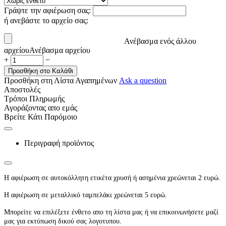
Γράψτε την αφιέρωση σας:
ή ανεβάστε το αρχείο σας:
Ανέβασμα ενός άλλου
αρχείου
Ανέβασμα αρχείου
+
−
Προσθήκη στο Καλάθι
Προσθήκη στη Λίστα Αγαπημένων
Ask a question
Αποστολές
Τρόποι Πληρωμής
Αγοράζοντας απο εμάς
Βρείτε Κάτι Παρόμοιο
Περιγραφή προϊόντος
Η αφιέρωση σε αυτοκόλλητη ετικέτα χρυσή ή ασημένια χρεώνεται 2 ευρώ.
Η αφιέρωση σε μεταλλικό ταμπελάκι χρεώνεται 5 ευρώ.
Μπορείτε να επιλέξετε ένθετο απο τη λίστα μας ή να επικοινωνήσετε μαζί
μας για εκτύπωση δικού σας λογοτυπου.