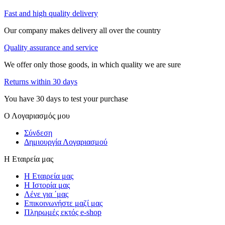
Fast and high quality delivery
Our company makes delivery all over the country
Quality assurance and service
We offer only those goods, in which quality we are sure
Returns within 30 days
You have 30 days to test your purchase
Ο Λογαριασμός μου
Σύνδεση
Δημιουργία Λογαριασμού
Η Εταιρεία μας
Η Εταιρεία μας
Η Ιστορία μας
Λένε για ΄μας
Επικοινωνήστε μαζί μας
Πληρωμές εκτός e-shop