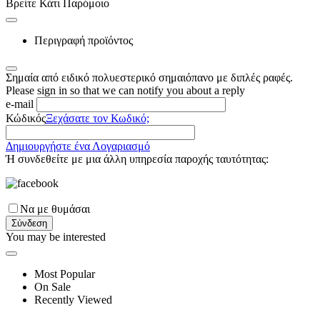
Βρείτε Κάτι Παρόμοιο
Περιγραφή προϊόντος
Σημαία από ειδικό πολυεστερικό σημαιόπανο με διπλές ραφές.
Please sign in so that we can notify you about a reply
e-mail
Κώδικός
Ξεχάσατε τον Κωδικό;
Δημιουργήστε ένα Λογαριασμό
Ή συνδεθείτε με μια άλλη υπηρεσία παροχής ταυτότητας:
Να με θυμάσαι
Σύνδεση
You may be interested
Most Popular
On Sale
Recently Viewed