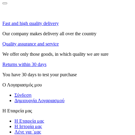
Fast and high quality delivery
Our company makes delivery all over the country
Quality assurance and service
We offer only those goods, in which quality we are sure
Returns within 30 days
You have 30 days to test your purchase
Ο Λογαριασμός μου
Σύνδεση
Δημιουργία Λογαριασμού
Η Εταιρεία μας
Η Εταιρεία μας
Η Ιστορία μας
Λένε για ΄μας