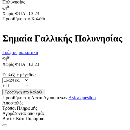
Πολυνησίας
01
€
4
Χωρίς ΦΠΑ :
€
3.23
Προσθήκη στο Καλάθι
Σημαία Γαλλικής Πολυνησίας
Γράψτε μια κριτική
01
€
4
Χωρίς ΦΠΑ :
€
3.23
Επιλέξτε μέγεθος:
+
−
Προσθήκη στο Καλάθι
Προσθήκη στη Λίστα Αγαπημένων
Ask a question
Αποστολές
Τρόποι Πληρωμής
Αγοράζοντας απο εμάς
Βρείτε Κάτι Παρόμοιο