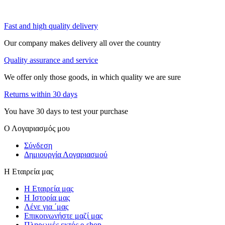
Fast and high quality delivery
Our company makes delivery all over the country
Quality assurance and service
We offer only those goods, in which quality we are sure
Returns within 30 days
You have 30 days to test your purchase
Ο Λογαριασμός μου
Σύνδεση
Δημιουργία Λογαριασμού
Η Εταιρεία μας
Η Εταιρεία μας
Η Ιστορία μας
Λένε για ΄μας
Επικοινωνήστε μαζί μας
Πληρωμές εκτός e-shop