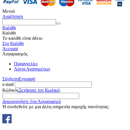
Μενού
Αναζήτηση
Καλάθι
Καλάθι
Το καλάθι είναι άδειο
Στο Καλάθι
Account
Λογαριασμός
Παραγγελίες
Λίστα Αγαπημένων
Σύνδεση
Εγγραφή
e-mail
Κώδικός
Ξεχάσατε τον Κωδικό;
Δημιουργήστε ένα Λογαριασμό
Ή συνδεθείτε με μια άλλη υπηρεσία παροχής ταυτότητας: