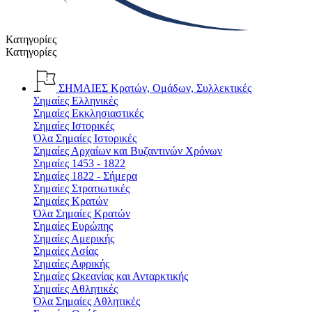
Κατηγορίες
Κατηγορίες
ΣΗΜΑΙΕΣ
Κρατών, Ομάδων, Συλλεκτικές
Σημαίες Ελληνικές
Σημαίες Εκκλησιαστικές
Σημαίες Ιστορικές
Όλα Σημαίες Ιστορικές
Σημαίες Αρχαίων και Βυζαντινών Χρόνων
Σημαίες 1453 - 1822
Σημαίες 1822 - Σήμερα
Σημαίες Στρατιωτικές
Σημαίες Κρατών
Όλα Σημαίες Κρατών
Σημαίες Ευρώπης
Σημαίες Αμερικής
Σημαίες Ασίας
Σημαίες Αφρικής
Σημαίες Ωκεανίας και Ανταρκτικής
Σημαίες Αθλητικές
Όλα Σημαίες Αθλητικές