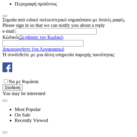
Περιγραφή προϊόντος
Σημαία από ειδικό πολυεστερικό σημαιόπανο με διπλές ραφές.
Please sign in so that we can notify you about a reply
e-mail
Κώδικός
Ξεχάσατε τον Κωδικό;
Δημιουργήστε ένα Λογαριασμό
Ή συνδεθείτε με μια άλλη υπηρεσία παροχής ταυτότητας:
Να με θυμάσαι
Σύνδεση
You may be interested
Most Popular
On Sale
Recently Viewed