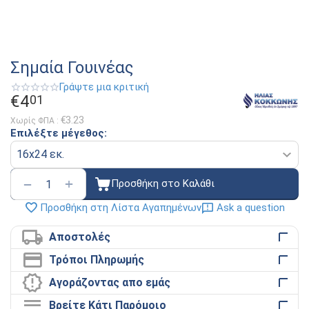
Σημαία Γουινέας
Γράψτε μια κριτική
€
4
01
€
3.23
Χωρίς ΦΠΑ :
Επιλέξτε μέγεθος:
+
−
Προσθήκη στο Καλάθι
Ask a question
Προσθήκη στη Λίστα Αγαπημένων
Αποστολές
Τρόποι Πληρωμής
Αγοράζοντας απο εμάς
Βρείτε Κάτι Παρόμοιο