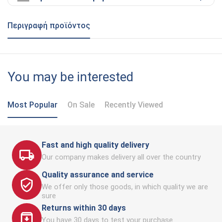
Περιγραφή προϊόντος
You may be interested
Most Popular
On Sale
Recently Viewed
Fast and high quality delivery
Our company makes delivery all over the country
Quality assurance and service
We offer only those goods, in which quality we are
sure
Returns within 30 days
You have 30 days to test your purchase