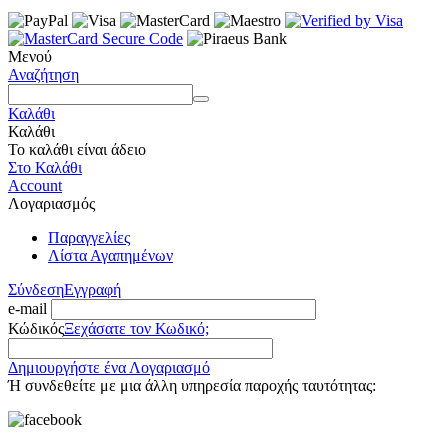
Μενού
Αναζήτηση
Καλάθι
Καλάθι
Το καλάθι είναι άδειο
Στο Καλάθι
Account
Λογαριασμός
Παραγγελίες
Λίστα Αγαπημένων
Σύνδεση
Εγγραφή
e-mail
Κώδικός
Ξεχάσατε τον Κωδικό;
Δημιουργήστε ένα Λογαριασμό
Ή συνδεθείτε με μια άλλη υπηρεσία παροχής ταυτότητας: