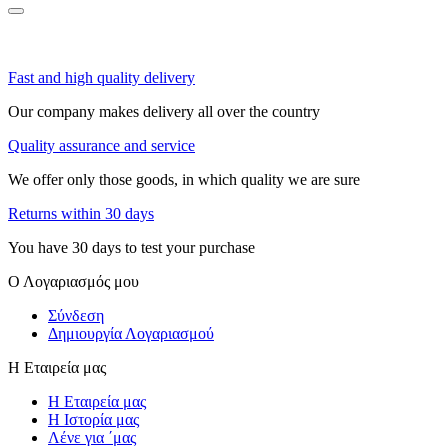
Fast and high quality delivery
Our company makes delivery all over the country
Quality assurance and service
We offer only those goods, in which quality we are sure
Returns within 30 days
You have 30 days to test your purchase
Ο Λογαριασμός μου
Σύνδεση
Δημιουργία Λογαριασμού
Η Εταιρεία μας
Η Εταιρεία μας
Η Ιστορία μας
Λένε για ΄μας