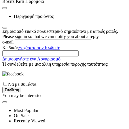
Βρείτε Κάτι Παρόμοιο
Περιγραφή προϊόντος
Σημαία από ειδικό πολυεστερικό σημαιόπανο με διπλές ραφές.
Please sign in so that we can notify you about a reply
e-mail
Κώδικός
Ξεχάσατε τον Κωδικό;
Δημιουργήστε ένα Λογαριασμό
Ή συνδεθείτε με μια άλλη υπηρεσία παροχής ταυτότητας:
Να με θυμάσαι
Σύνδεση
You may be interested
Most Popular
On Sale
Recently Viewed