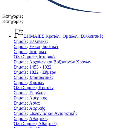
Κατηγορίες
Κατηγορίες
ΣΗΜΑΙΕΣ
Κρατών, Ομάδων, Συλλεκτικές
Σημαίες Ελληνικές
Σημαίες Εκκλησιαστικές
Σημαίες Ιστορικές
Όλα Σημαίες Ιστορικές
Σημαίες Αρχαίων και Βυζαντινών Χρόνων
Σημαίες 1453 - 1822
Σημαίες 1822 - Σήμερα
Σημαίες Στρατιωτικές
Σημαίες Κρατών
Όλα Σημαίες Κρατών
Σημαίες Ευρώπης
Σημαίες Αμερικής
Σημαίες Ασίας
Σημαίες Αφρικής
Σημαίες Ωκεανίας και Ανταρκτικής
Σημαίες Αθλητικές
Όλα Σημαίες Αθλητικές