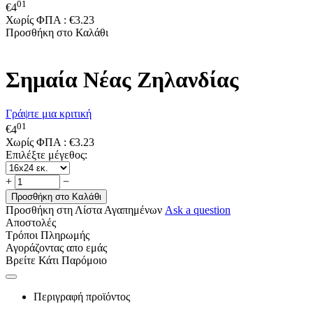
01
€
4
Χωρίς ΦΠΑ :
€
3.23
Προσθήκη στο Καλάθι
Σημαία Νέας Ζηλανδίας
Γράψτε μια κριτική
01
€
4
Χωρίς ΦΠΑ :
€
3.23
Επιλέξτε μέγεθος:
+
−
Προσθήκη στο Καλάθι
Προσθήκη στη Λίστα Αγαπημένων
Ask a question
Αποστολές
Τρόποι Πληρωμής
Αγοράζοντας απο εμάς
Βρείτε Κάτι Παρόμοιο
Περιγραφή προϊόντος