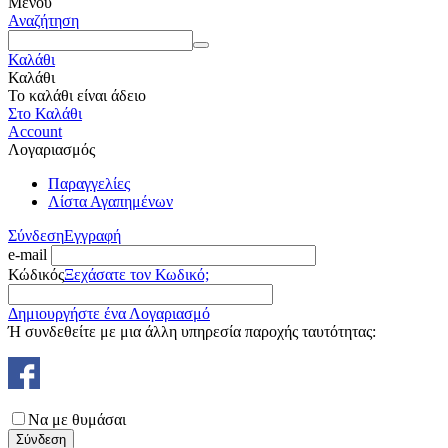
Μενού
Αναζήτηση
Καλάθι
Καλάθι
Το καλάθι είναι άδειο
Στο Καλάθι
Account
Λογαριασμός
Παραγγελίες
Λίστα Αγαπημένων
Σύνδεση
Εγγραφή
e-mail
Κώδικός
Ξεχάσατε τον Κωδικό;
Δημιουργήστε ένα Λογαριασμό
Ή συνδεθείτε με μια άλλη υπηρεσία παροχής ταυτότητας:
Να με θυμάσαι
Σύνδεση