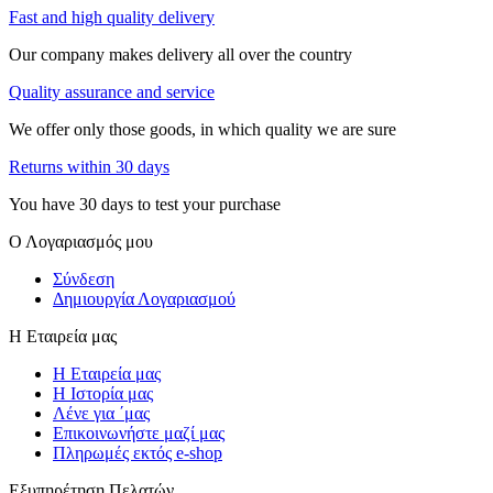
Fast and high quality delivery
Our company makes delivery all over the country
Quality assurance and service
We offer only those goods, in which quality we are sure
Returns within 30 days
You have 30 days to test your purchase
Ο Λογαριασμός μου
Σύνδεση
Δημιουργία Λογαριασμού
Η Εταιρεία μας
Η Εταιρεία μας
Η Ιστορία μας
Λένε για ΄μας
Επικοινωνήστε μαζί μας
Πληρωμές εκτός e-shop
Εξυπηρέτηση Πελατών