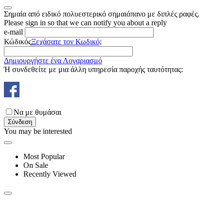
Σημαία από ειδικό πολυεστερικό σημαιόπανο με διπλές ραφές.
Please sign in so that we can notify you about a reply
e-mail
Κώδικός
Ξεχάσατε τον Κωδικό;
Δημιουργήστε ένα Λογαριασμό
Ή συνδεθείτε με μια άλλη υπηρεσία παροχής ταυτότητας:
Να με θυμάσαι
Σύνδεση
You may be interested
Most Popular
On Sale
Recently Viewed