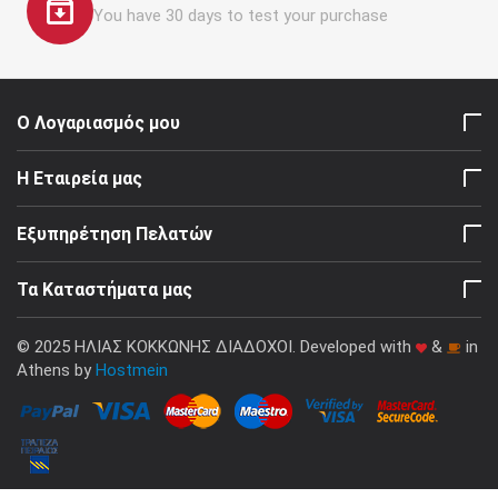
You have 30 days to test your purchase
Ο Λογαριασμός μου
Η Εταιρεία μας
Εξυπηρέτηση Πελατών
Τα Καταστήματα μας
© 2025 ΗΛΙΑΣ ΚΟΚΚΩΝΗΣ ΔΙΑΔΟΧΟΙ. Developed with
&
in
Athens by
Hostmein