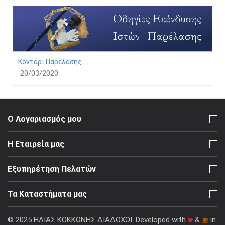
Κοντάρι Παρέλασης
20/03/2020
Ο Λογαριασμός μου
Η Εταιρεία μας
Εξυπηρέτηση Πελατών
Τα Καταστήματα μας
© 2025 ΗΛΙΑΣ ΚΟΚΚΩΝΗΣ ΔΙΑΔΟΧΟΙ. Developed with
&
in