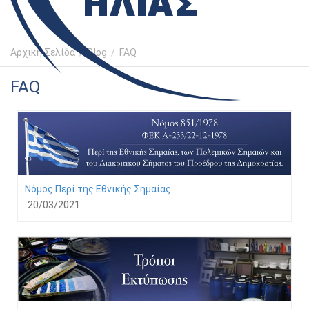
Αρχική Σελίδα
/
Blog
/
FAQ
FAQ
Νόμος Περί της Εθνικής Σημαίας
20/03/2021