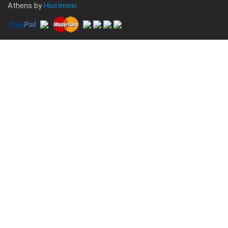
Athens by
Hostmein