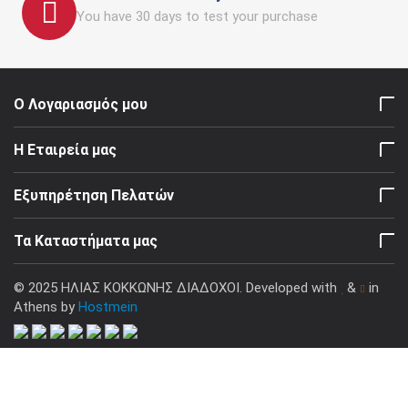
You have 30 days to test your purchase
Ο Λογαριασμός μου
Η Εταιρεία μας
Εξυπηρέτηση Πελατών
Τα Καταστήματα μας
© 2025 ΗΛΙΑΣ ΚΟΚΚΩΝΗΣ ΔΙΑΔΟΧΟΙ. Developed with
&
in
Athens by
Hostmein