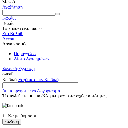
Μενού
Αναζήτηση
Καλάθι
Καλάθι
Το καλάθι είναι άδειο
Στο Καλάθι
Account
Λογαριασμός
Παραγγελίες
Λίστα Αγαπημένων
Σύνδεση
Εγγραφή
e-mail
Κώδικός
Ξεχάσατε τον Κωδικό;
Δημιουργήστε ένα Λογαριασμό
Ή συνδεθείτε με μια άλλη υπηρεσία παροχής ταυτότητας:
Να με θυμάσαι
Σύνδεση