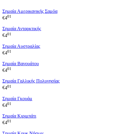
Σημαία Αμερικανικής Σαμόα
01
€
4
Σημαία Ανταρκτικής
01
€
4
Σημαία Αυστραλίας
01
€
4
Σημαία Βανουάτου
01
€
4
Σημαία Γαλλικής Πολυνησίας
01
€
4
Σημαία Γκουάμ
01
€
4
Σημαία Κιριμπάτι
01
€
4
Σημαία Κουκ Νήσων