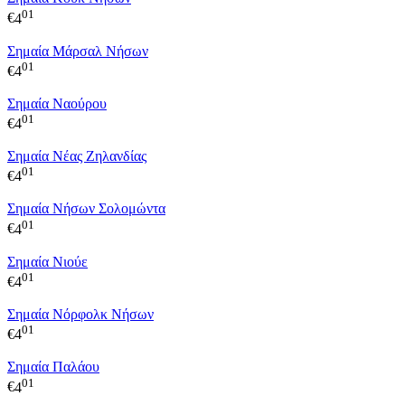
01
€
4
Σημαία Μάρσαλ Νήσων
01
€
4
Σημαία Ναούρου
01
€
4
Σημαία Νέας Ζηλανδίας
01
€
4
Σημαία Νήσων Σολομώντα
01
€
4
Σημαία Νιούε
01
€
4
Σημαία Νόρφολκ Νήσων
01
€
4
Σημαία Παλάου
01
€
4