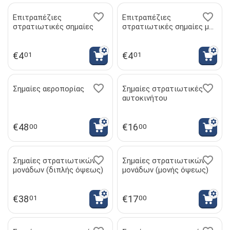
Επιτραπέζιες
Επιτραπέζιες
στρατιωτικές σημαίες
στρατιωτικές σημαίες με
ρητό
€
4
€
4
01
01
Σημαίες αεροπορίας
Σημαίες στρατιωτικές
αυτοκινήτου
€
48
€
16
00
00
Σημαίες στρατιωτικών
Σημαίες στρατιωτικών
μονάδων (διπλής όψεως)
μονάδων (μονής όψεως)
€
38
€
17
01
00