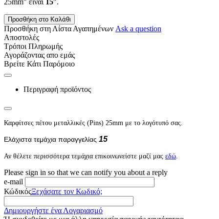
25mm" είναι
15
".
Προσθήκη στο Καλάθι
Προσθήκη στη Λίστα Αγαπημένων
Ask a question
Αποστολές
Τρόποι Πληρωμής
Αγοράζοντας απο εμάς
Βρείτε Κάτι Παρόμοιο
Περιγραφή προϊόντος
Καρφίτσες πέτου μεταλλικές (Pins) 25mm με το λογότυπό σας.
15
Ελάχιστα τεμάχια παραγγελίας
Αν θέλετε περισσότερα τεμάχια επικοινωνείστε μαζί μας
εδώ
.
Please sign in so that we can notify you about a reply
e-mail
Κώδικός
Ξεχάσατε τον Κωδικό;
Δημιουργήστε ένα Λογαριασμό