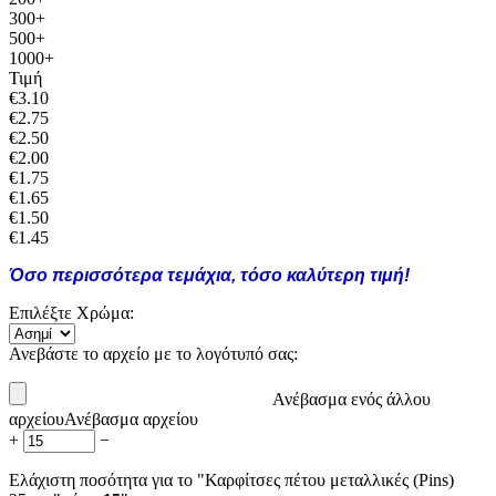
300+
500+
1000+
Τιμή
€
3.10
€
2.75
€
2.50
€
2.00
€
1.75
€
1.65
€
1.50
€
1.45
Όσο περισσότερα τεμάχια, τόσο καλύτερη τιμή!
Επιλέξτε Χρώμα:
Ανεβάστε το αρχείο με το λογότυπό σας:
Ανέβασμα ενός άλλου
αρχείου
Ανέβασμα αρχείου
+
−
Ελάχιστη ποσότητα για το "Καρφίτσες πέτου μεταλλικές (Pins)