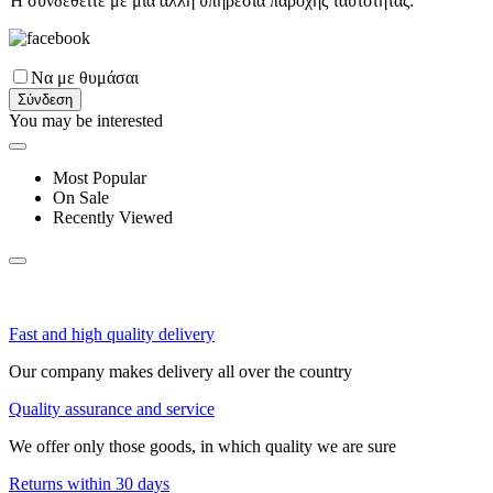
Ή συνδεθείτε με μια άλλη υπηρεσία παροχής ταυτότητας:
Να με θυμάσαι
Σύνδεση
You may be interested
Most Popular
On Sale
Recently Viewed
Fast and high quality delivery
Our company makes delivery all over the country
Quality assurance and service
We offer only those goods, in which quality we are sure
Returns within 30 days