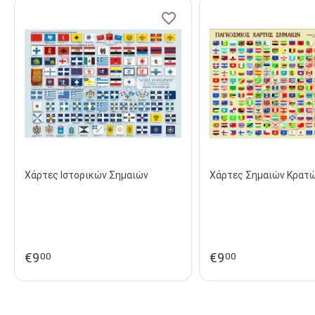
Χάρτες Ιστορικών Σημαιών
Χάρτες Σημαιών Κρατ
€
9
€
9
00
00