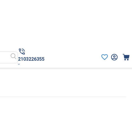
2103226355