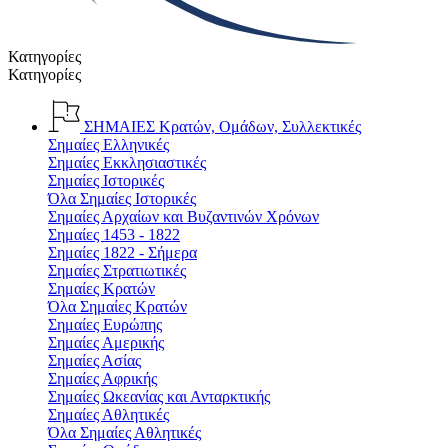
Κατηγορίες
Κατηγορίες
ΣΗΜΑΙΕΣ
Κρατών, Ομάδων, Συλλεκτικές
Σημαίες Ελληνικές
Σημαίες Εκκλησιαστικές
Σημαίες Ιστορικές
Όλα Σημαίες Ιστορικές
Σημαίες Αρχαίων και Βυζαντινών Χρόνων
Σημαίες 1453 - 1822
Σημαίες 1822 - Σήμερα
Σημαίες Στρατιωτικές
Σημαίες Κρατών
Όλα Σημαίες Κρατών
Σημαίες Ευρώπης
Σημαίες Αμερικής
Σημαίες Ασίας
Σημαίες Αφρικής
Σημαίες Ωκεανίας και Ανταρκτικής
Σημαίες Αθλητικές
Όλα Σημαίες Αθλητικές