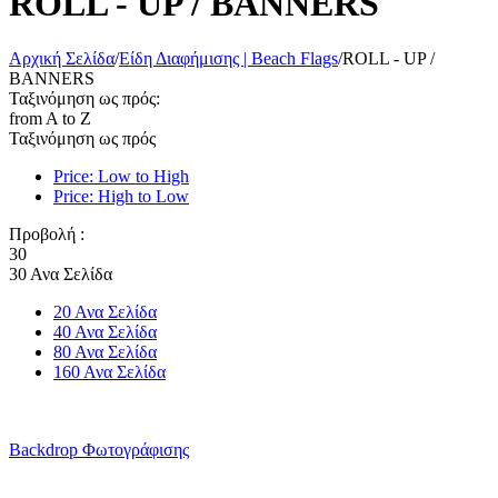
ROLL - UP / BANNERS
Αρχική Σελίδα
/
Είδη Διαφήμισης | Beach Flags
/
ROLL - UP /
BANNERS
Ταξινόμηση ως πρός:
from A to Z
Ταξινόμηση ως πρός
Price: Low to High
Price: High to Low
Προβολή :
30
30 Ανα Σελίδα
20 Ανα Σελίδα
40 Ανα Σελίδα
80 Ανα Σελίδα
160 Ανα Σελίδα
Backdrop Φωτογράφισης