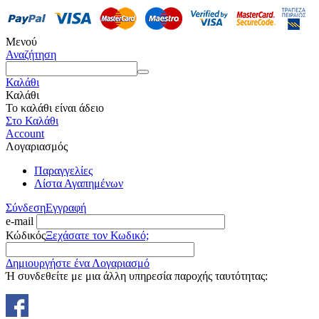
Μενού
Αναζήτηση
Καλάθι
Καλάθι
Το καλάθι είναι άδειο
Στο Καλάθι
Account
Λογαριασμός
Παραγγελίες
Λίστα Αγαπημένων
Σύνδεση
Εγγραφή
e-mail
Κώδικός
Ξεχάσατε τον Κωδικό;
Δημιουργήστε ένα Λογαριασμό
Ή συνδεθείτε με μια άλλη υπηρεσία παροχής ταυτότητας: