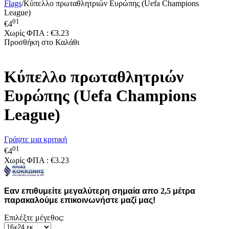
Flags
/
Κύπελλο πρωταθλητριών Ευρώπης (Uefa Champions
League)
01
€
4
Χωρίς ΦΠΑ :
€
3.23
Προσθήκη στο Καλάθι
Κύπελλο πρωταθλητριών
Ευρώπης (Uefa Champions
League)
Γράψτε μια κριτική
01
€
4
Χωρίς ΦΠΑ :
€
3.23
Εαν επιθυμείτε μεγαλύτερη σημαία απο
2,5
μέτρα
παρακαλούμε επικοινωνήστε μαζί μας!
Επιλέξτε μέγεθος: