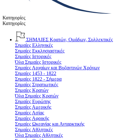
Κατηγορίες
Κατηγορίες
ΣΗΜΑΙΕΣ
Κρατών, Ομάδων, Συλλεκτικές
Σημαίες Ελληνικές
Σημαίες Εκκλησιαστικές
Σημαίες Ιστορικές
Όλα Σημαίες Ιστορικές
Σημαίες Αρχαίων και Βυζαντινών Χρόνων
Σημαίες 1453 - 1822
Σημαίες 1822 - Σήμερα
Σημαίες Στρατιωτικές
Σημαίες Κρατών
Όλα Σημαίες Κρατών
Σημαίες Ευρώπης
Σημαίες Αμερικής
Σημαίες Ασίας
Σημαίες Αφρικής
Σημαίες Ωκεανίας και Ανταρκτικής
Σημαίες Αθλητικές
Όλα Σημαίες Αθλητικές