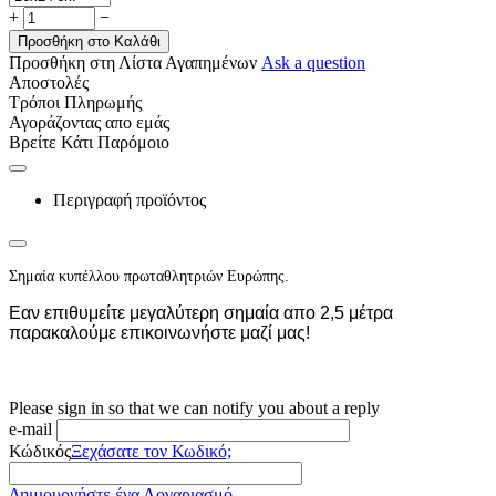
+
−
Προσθήκη στο Καλάθι
Προσθήκη στη Λίστα Αγαπημένων
Ask a question
Αποστολές
Τρόποι Πληρωμής
Αγοράζοντας απο εμάς
Βρείτε Κάτι Παρόμοιο
Περιγραφή προϊόντος
Σημαία κυπέλλου πρωταθλητριών Ευρώπης.
Εαν επιθυμείτε μεγαλύτερη σημαία απο 2,5 μέτρα
παρακαλούμε επικοινωνήστε μαζί μας!
Please sign in so that we can notify you about a reply
e-mail
Κώδικός
Ξεχάσατε τον Κωδικό;
Δημιουργήστε ένα Λογαριασμό