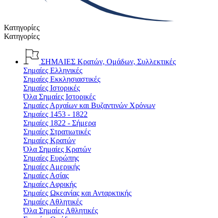
Κατηγορίες
Κατηγορίες
ΣΗΜΑΙΕΣ
Κρατών, Ομάδων, Συλλεκτικές
Σημαίες Ελληνικές
Σημαίες Εκκλησιαστικές
Σημαίες Ιστορικές
Όλα Σημαίες Ιστορικές
Σημαίες Αρχαίων και Βυζαντινών Χρόνων
Σημαίες 1453 - 1822
Σημαίες 1822 - Σήμερα
Σημαίες Στρατιωτικές
Σημαίες Κρατών
Όλα Σημαίες Κρατών
Σημαίες Ευρώπης
Σημαίες Αμερικής
Σημαίες Ασίας
Σημαίες Αφρικής
Σημαίες Ωκεανίας και Ανταρκτικής
Σημαίες Αθλητικές
Όλα Σημαίες Αθλητικές