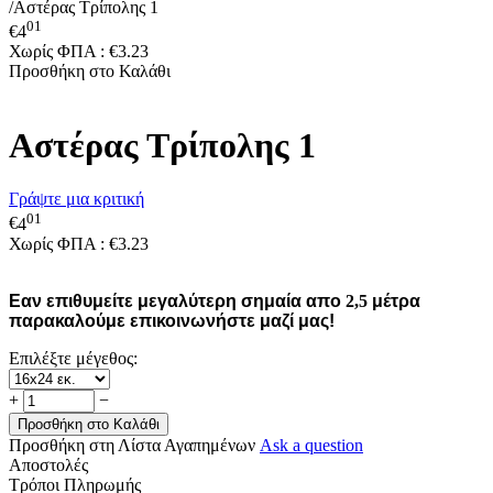
/
Αστέρας Τρίπολης 1
01
€
4
Χωρίς ΦΠΑ :
€
3.23
Προσθήκη στο Καλάθι
Αστέρας Τρίπολης 1
Γράψτε μια κριτική
01
€
4
Χωρίς ΦΠΑ :
€
3.23
Εαν επιθυμείτε μεγαλύτερη σημαία απο
2,5
μέτρα
παρακαλούμε επικοινωνήστε μαζί μας!
Επιλέξτε μέγεθος:
+
−
Προσθήκη στο Καλάθι
Προσθήκη στη Λίστα Αγαπημένων
Ask a question
Αποστολές
Τρόποι Πληρωμής