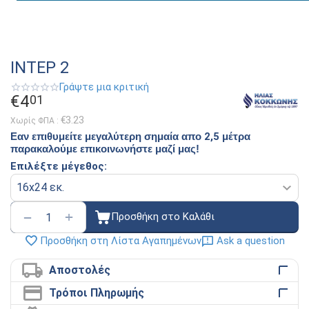
ΙΝΤΕΡ 2
Γράψτε μια κριτική
€
4
01
€
3.23
Χωρίς ΦΠΑ :
Εαν επιθυμείτε μεγαλύτερη σημαία απο
2,5
μέτρα
παρακαλούμε επικοινωνήστε μαζί μας!
Επιλέξτε μέγεθος:
+
−
Προσθήκη στο Καλάθι
Ask a question
Προσθήκη στη Λίστα Αγαπημένων
Αποστολές
Τρόποι Πληρωμής