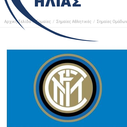
Αρχική Σελίδα
/
Σημαίες
/
Σημαίες Αθλητικές
/
Σημαίες Ομάδω