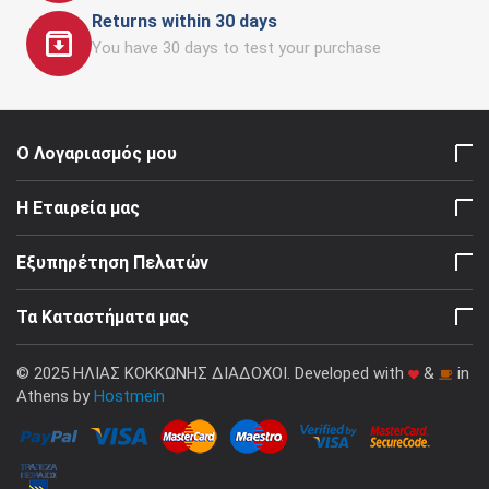
Returns within 30 days
You have 30 days to test your purchase
Ο Λογαριασμός μου
Η Εταιρεία μας
Εξυπηρέτηση Πελατών
Τα Καταστήματα μας
© 2025 ΗΛΙΑΣ ΚΟΚΚΩΝΗΣ ΔΙΑΔΟΧΟΙ. Developed with
&
in
Athens by
Hostmein