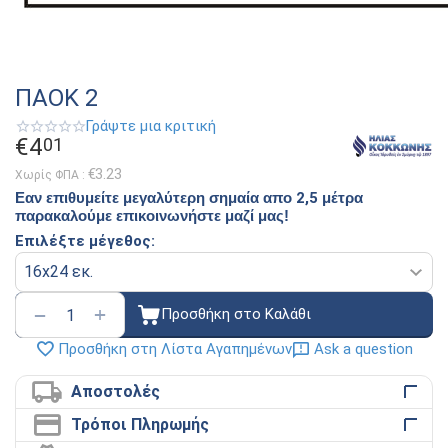
ΠΑΟΚ 2
Γράψτε μια κριτική
€
4
01
€
3.23
Χωρίς ΦΠΑ :
Εαν επιθυμείτε μεγαλύτερη σημαία απο
2,5​
μέτρα
παρακαλούμε επικοινωνήστε μαζί μας!
Επιλέξτε μέγεθος:
+
−
Προσθήκη στο Καλάθι
Ask a question
Προσθήκη στη Λίστα Αγαπημένων
Αποστολές
Τρόποι Πληρωμής