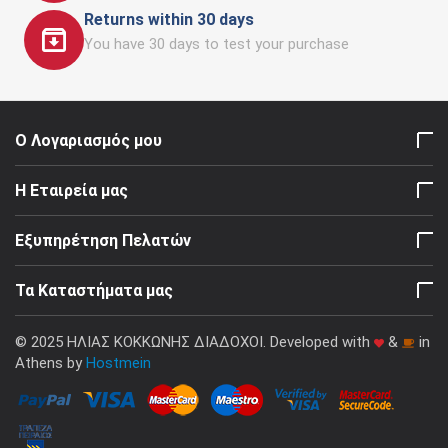
Returns within 30 days
You have 30 days to test your purchase
Ο Λογαριασμός μου
Η Εταιρεία μας
Εξυπηρέτηση Πελατών
Τα Καταστήματα μας
© 2025 ΗΛΙΑΣ ΚΟΚΚΩΝΗΣ ΔΙΑΔΟΧΟΙ. Developed with
&
in
Athens by
Hostmein