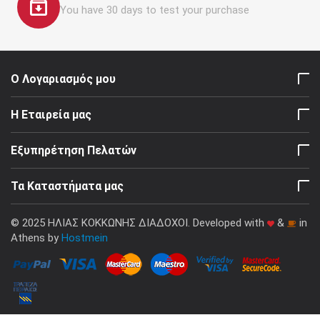
You have 30 days to test your purchase
Ο Λογαριασμός μου
Η Εταιρεία μας
Εξυπηρέτηση Πελατών
Τα Καταστήματα μας
© 2025 ΗΛΙΑΣ ΚΟΚΚΩΝΗΣ ΔΙΑΔΟΧΟΙ. Developed with
&
in
Athens by
Hostmein