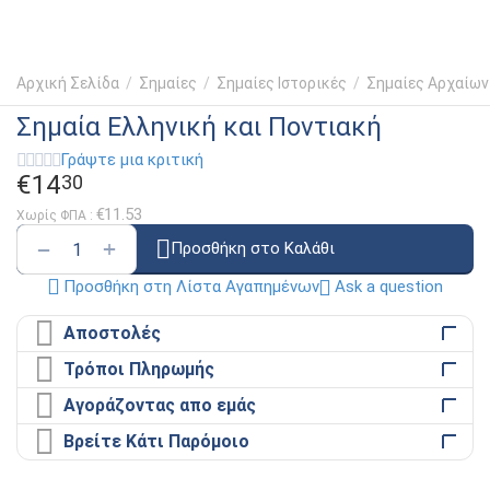
Αρχική Σελίδα
/
Σημαίες
/
Σημαίες Ιστορικές
/
Σημαίες Αρχαίων
Σημαία Ελληνική και Ποντιακή
Γράψτε μια κριτική
€
14
30
€
11.53
Χωρίς ΦΠΑ :
+
−
Προσθήκη στο Καλάθι
Ask a question
Προσθήκη στη Λίστα Αγαπημένων
Αποστολές
Τρόποι Πληρωμής
Αγοράζοντας απο εμάς
Βρείτε Κάτι Παρόμοιο