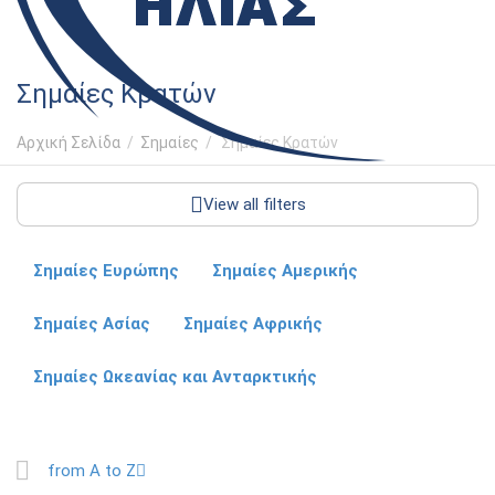
Σημαίες Κρατών
Αρχική Σελίδα
/
Σημαίες
/
Σημαίες Κρατών
View all filters
Σημαίες Ευρώπης
Σημαίες Αμερικής
Σημαίες Ασίας
Σημαίες Αφρικής
Σημαίες Ωκεανίας και Ανταρκτικής
from A to Z