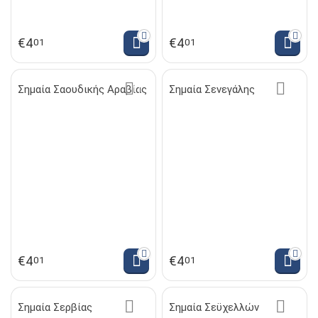
€
4
€
4
01
01
Σημαία Σαουδικής Αραβίας
Σημαία Σενεγάλης
€
4
€
4
01
01
Σημαία Σερβίας
Σημαία Σεϋχελλών