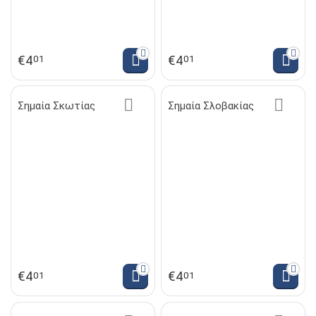
€
4
€
4
01
01
Σημαία Σκωτίας
Σημαία Σλοβακίας
€
4
€
4
01
01