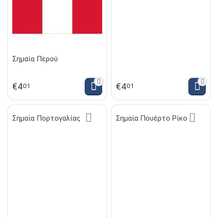
Σημαία Περού
€
4
€
4
01
01
Σημαία Πορτογαλίας
Σημαία Πουέρτο Ρίκο