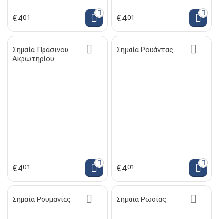
€
4
€
4
01
01
Σημαία Πράσινου
Σημαία Ρουάντας
Ακρωτηρίου
€
4
€
4
01
01
Σημαία Ρουμανίας
Σημαία Ρωσίας