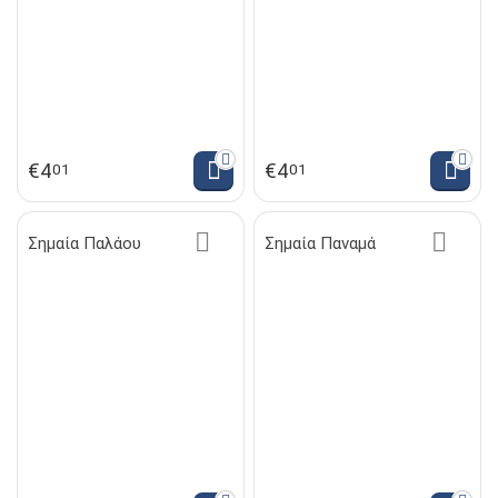
€
4
€
4
01
01
Σημαία Παλάου
Σημαία Παναμά