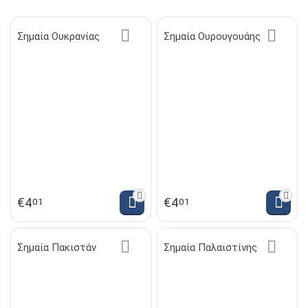
Σημαία Ουκρανίας
Σημαία Ουρουγουάης
€
4
€
4
01
01
Σημαία Πακιστάν
Σημαία Παλαιστίνης