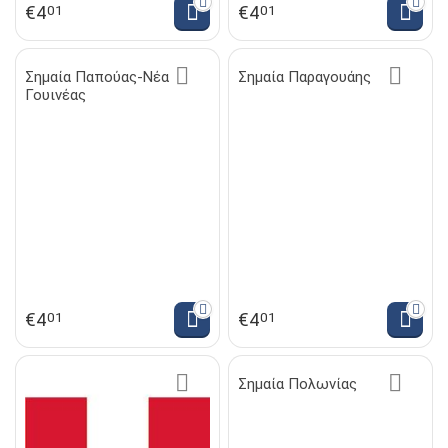
€
4
€
4
01
01
Σημαία Παπούας-Νέα
Σημαία Παραγουάης
Γουινέας
€
4
€
4
01
01
Σημαία Πολωνίας