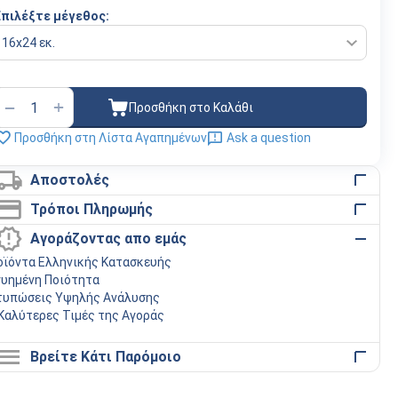
Επιλέξτε μέγεθος:
+
−
Προσθήκη στο Καλάθι
Προσθήκη στη Λίστα Αγαπημένων
Ask a question
Αποστολές
Τρόποι Πληρωμής
Αγοράζοντας απο εμάς
οϊόντα Ελληνικής Κατασκευής
γυημένη Ποιότητα
τυπώσεις Υψηλής Ανάλυσης
 Καλύτερες Τιμές της Αγοράς
Βρείτε Κάτι Παρόμοιο