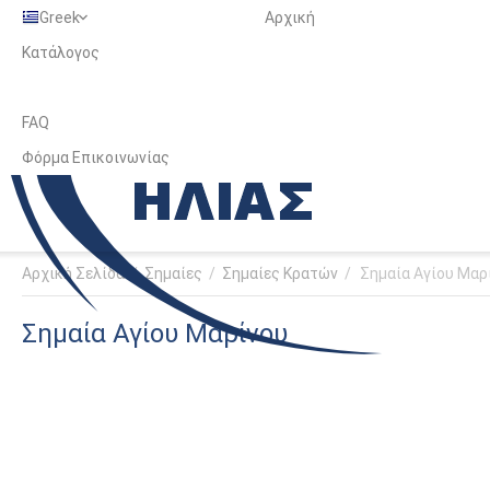
Greek
Αρχική
Κατάλογος
FAQ
Φόρμα Επικοινωνίας
Αρχική Σελίδα
/
Σημαίες
/
Σημαίες Κρατών
/
Σημαία Αγίου Μαρ
Σημαία Αγίου Μαρίνου