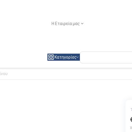
Η Εταιρεία μας
Κατηγορίες
ίνου
Χ