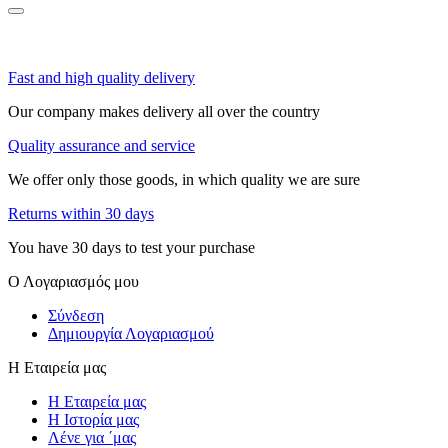
Fast and high quality delivery
Our company makes delivery all over the country
Quality assurance and service
We offer only those goods, in which quality we are sure
Returns within 30 days
You have 30 days to test your purchase
Ο Λογαριασμός μου
Σύνδεση
Δημιουργία Λογαριασμού
Η Εταιρεία μας
Η Εταιρεία μας
Η Ιστορία μας
Λένε για ΄μας