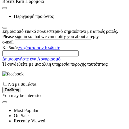
Βρείτε Κάτι Παρόμοιο
Περιγραφή προϊόντος
Σημαία από ειδικό πολυεστερικό σημαιόπανο με διπλές ραφές.
Please sign in so that we can notify you about a reply
e-mail
Κώδικός
Ξεχάσατε τον Κωδικό;
Δημιουργήστε ένα Λογαριασμό
Ή συνδεθείτε με μια άλλη υπηρεσία παροχής ταυτότητας:
Να με θυμάσαι
Σύνδεση
You may be interested
Most Popular
On Sale
Recently Viewed