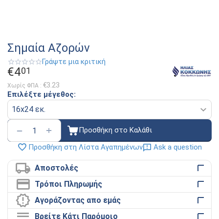
Σημαία Αζορών
Γράψτε μια κριτική
€
4
01
€
3.23
Χωρίς ΦΠΑ :
Επιλέξτε μέγεθος:
+
−
Προσθήκη στο Καλάθι
Ask a question
Προσθήκη στη Λίστα Αγαπημένων
Αποστολές
Τρόποι Πληρωμής
Αγοράζοντας απο εμάς
Βρείτε Κάτι Παρόμοιο