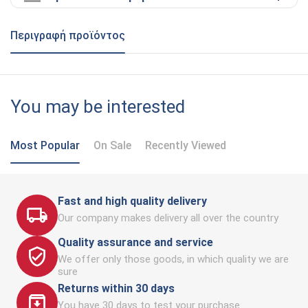
Περιγραφή προϊόντος
You may be interested
Most Popular
On Sale
Recently Viewed
Fast and high quality delivery
Our company makes delivery all over the country
Quality assurance and service
We offer only those goods, in which quality we are
sure
Returns within 30 days
You have 30 days to test your purchase