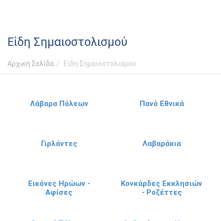
Είδη Σημαιοστολισμού
Αρχική Σελίδα
/
Είδη Σημαιοστολισμού
Λάβαρα Πόλεων
Πανό Εθνικά
Γιρλάντες
Λαβαράκια
Εικόνες Ηρώων -
Κονκάρδες Εκκλησιών
Αφίσες
- Ροζέττες