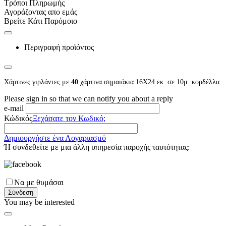
Τρόποι Πληρωμής
Αγοράζοντας απο εμάς
Βρείτε Κάτι Παρόμοιο
Περιγραφή προϊόντος
Χάρτινες γιρλάντες με
40
χάρτινα σημαιάκια 16Χ24 εκ. σε 10μ. κορδέλλα.
Please sign in so that we can notify you about a reply
e-mail
Κώδικός
Ξεχάσατε τον Κωδικό;
Δημιουργήστε ένα Λογαριασμό
Ή συνδεθείτε με μια άλλη υπηρεσία παροχής ταυτότητας:
Να με θυμάσαι
Σύνδεση
You may be interested