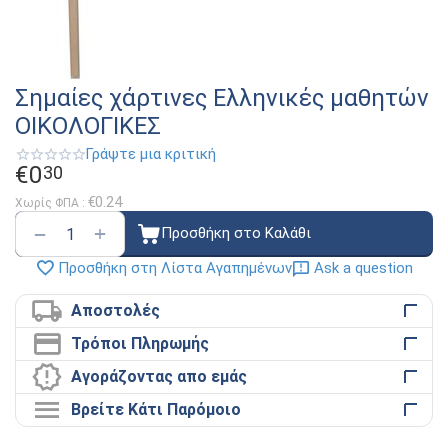
Σημαίες χάρτινες Ελληνικές μαθητών
ΟΙΚΟΛΟΓΙΚΕΣ
Γράψτε μια κριτική
€
0
30
€
0.24
Χωρίς ΦΠΑ :
+
−
Προσθήκη στο Καλάθι
Ask a question
Προσθήκη στη Λίστα Αγαπημένων
Αποστολές
Τρόποι Πληρωμής
Αγοράζοντας απο εμάς
Βρείτε Κάτι Παρόμοιο