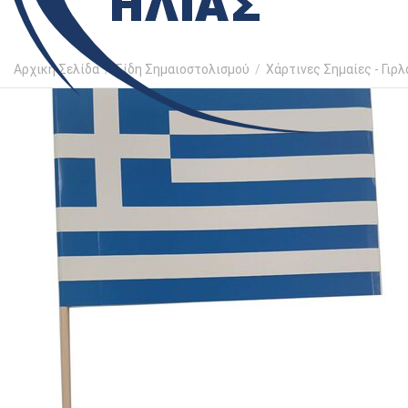
Αρχική Σελίδα
/
Είδη Σημαιοστολισμού
/
Χάρτινες Σημαίες - Γιρ