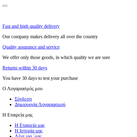
Fast and high quality delivery
Our company makes delivery all over the country
Quality assurance and service
We offer only those goods, in which quality we are sure
Returns within 30 days
You have 30 days to test your purchase
Ο Λογαριασμός μου
Σύνδεση
Δημιουργία Λογαριασμού
Η Εταιρεία μας
Η Εταιρεία μας
Η Ιστορία μας
Λένε για ΄μας