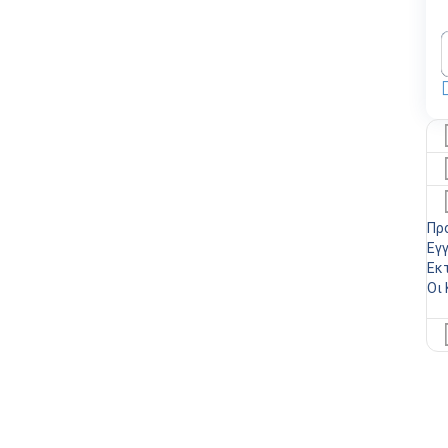
Πρ
Εγ
Εκ
Οι