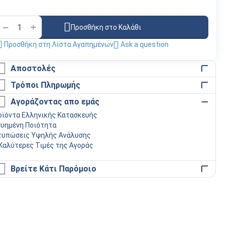
+
−
Προσθήκη στο Καλάθι
Προσθήκη στη Λίστα Αγαπημένων
Ask a question
Αποστολές
Τρόποι Πληρωμής
Αγοράζοντας απο εμάς
οϊόντα Ελληνικής Κατασκευής
γυημένη Ποιότητα
τυπώσεις Υψηλής Ανάλυσης
 Καλύτερες Τιμές της Αγοράς
Βρείτε Κάτι Παρόμοιο