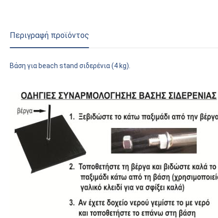
Περιγραφή προϊόντος
Βάση για beach stand σιδερένια (4 kg).