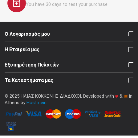
You have 30 days to test your purchase
Ο Λογαριασμός μου
Η Εταιρεία μας
Εξυπηρέτηση Πελατών
Τα Καταστήματα μας
© 2025 ΗΛΙΑΣ ΚΟΚΚΩΝΗΣ ΔΙΑΔΟΧΟΙ. Developed with
&
in
Athens by
Hostmein