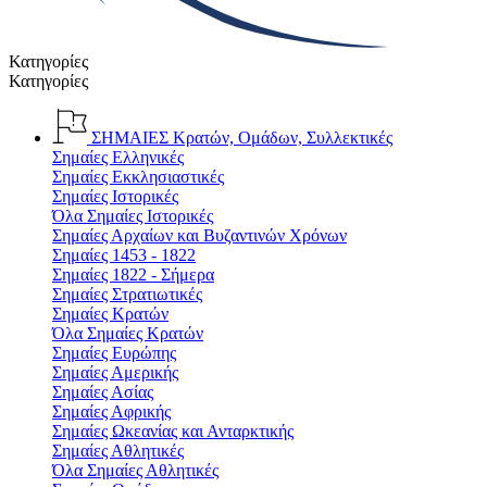
Κατηγορίες
Κατηγορίες
ΣΗΜΑΙΕΣ
Κρατών, Ομάδων, Συλλεκτικές
Σημαίες Ελληνικές
Σημαίες Εκκλησιαστικές
Σημαίες Ιστορικές
Όλα Σημαίες Ιστορικές
Σημαίες Αρχαίων και Βυζαντινών Χρόνων
Σημαίες 1453 - 1822
Σημαίες 1822 - Σήμερα
Σημαίες Στρατιωτικές
Σημαίες Κρατών
Όλα Σημαίες Κρατών
Σημαίες Ευρώπης
Σημαίες Αμερικής
Σημαίες Ασίας
Σημαίες Αφρικής
Σημαίες Ωκεανίας και Ανταρκτικής
Σημαίες Αθλητικές
Όλα Σημαίες Αθλητικές