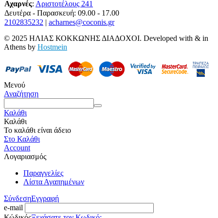
Αχαρνές
:
Αριστοτέλους 241
Δευτέρα - Παρασκευή: 09.00 - 17.00
2102835232
|
acharnes@coconis.gr
© 2025 ΗΛΙΑΣ ΚΟΚΚΩΝΗΣ ΔΙΑΔΟΧΟΙ. Developed with
&
in
Athens by
Hostmein
Μενού
Αναζήτηση
Καλάθι
Καλάθι
Το καλάθι είναι άδειο
Στο Καλάθι
Account
Λογαριασμός
Παραγγελίες
Λίστα Αγαπημένων
Σύνδεση
Εγγραφή
e-mail
Κώδικός
Ξεχάσατε τον Κωδικό;