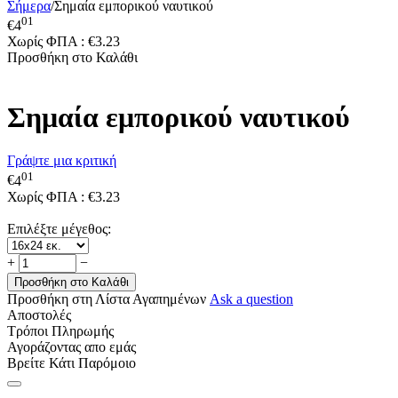
Σήμερα
/
Σημαία εμπορικού ναυτικού
01
€
4
Χωρίς ΦΠΑ :
€
3.23
Προσθήκη στο Καλάθι
Σημαία εμπορικού ναυτικού
Γράψτε μια κριτική
01
€
4
Χωρίς ΦΠΑ :
€
3.23
Επιλέξτε μέγεθος:
+
−
Προσθήκη στο Καλάθι
Προσθήκη στη Λίστα Αγαπημένων
Ask a question
Αποστολές
Τρόποι Πληρωμής
Αγοράζοντας απο εμάς
Βρείτε Κάτι Παρόμοιο