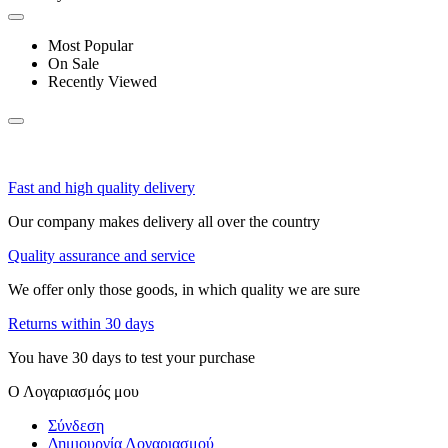
Most Popular
On Sale
Recently Viewed
Fast and high quality delivery
Our company makes delivery all over the country
Quality assurance and service
We offer only those goods, in which quality we are sure
Returns within 30 days
You have 30 days to test your purchase
Ο Λογαριασμός μου
Σύνδεση
Δημιουργία Λογαριασμού