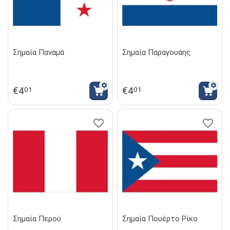
Σημαία Παναμά
Σημαία Παραγουάης
€
4
€
4
01
01
Σημαία Περού
Σημαία Πουέρτο Ρίκο