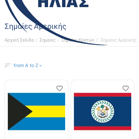
Σημαίες Αμερικής
Αρχική Σελίδα
/
Σημαίες
/
Σημαίες Κρατών
/
Σημαίες Αμερικής
from A to Z