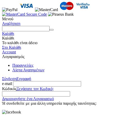
Μενού
Αναζήτηση
Καλάθι
Καλάθι
Το καλάθι είναι άδειο
Στο Καλάθι
Account
Λογαριασμός
Παραγγελίες
Λίστα Αγαπημένων
Σύνδεση
Εγγραφή
e-mail
Κώδικός
Ξεχάσατε τον Κωδικό;
Δημιουργήστε ένα Λογαριασμό
Ή συνδεθείτε με μια άλλη υπηρεσία παροχής ταυτότητας: