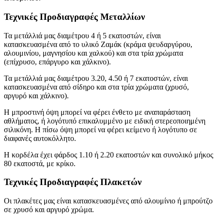
Τεχνικές Προδιαγραφές Μεταλλίων
Τα μετάλλιά μας διαμέτρου 4 ή 5 εκατοστών, είναι
κατασκευασμένα από το υλικό Ζαμάκ (κράμα ψευδαργύρου,
αλουμινίου, μαγνησίου και χαλκού) και στα τρία χρώματα
(επίχρυσο, επάργυρο και χάλκινο).
Τα μετάλλιά μας διαμέτρου 3.20, 4.50 ή 7 εκατοστών, είναι
κατασκευασμένα από σίδηρο και στα τρία χρώματα (χρυσό,
αργυρό και χάλκινο).
Η μπροστινή όψη μπορεί να φέρει ένθετο με αναπαράσταση
αθλήματος, ή λογότυπό επικαλυμμένο με ειδική στερεοποιημένη
σιλικόνη. Η πίσω όψη μπορεί να φέρει κείμενο ή λογότυπο σε
διαφανές αυτοκόλλητο.
Η κορδέλα έχει φάρδος 1.10 ή 2.20 εκατοστών και συνολικό μήκος
80 εκατοστά, με κρίκο.
Τεχνικές Προδιαγραφές Πλακετών
Οι πλακέτες μας είναι κατασκευασμένες από αλουμίνιο ή μπρούτζο
σε χρυσό και αργυρό χρώμα.