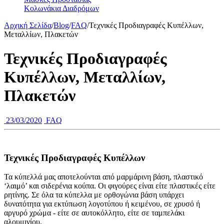
Κολωνάκια Διαδρόμων
Αρχική Σελίδα
/
Blog
/
FAQ
/
Τεχνικές Προδιαγραφές Κυπέλλων,
Μεταλλίων, Πλακετών
Τεχνικές Προδιαγραφές
Κυπέλλων, Μεταλλίων,
Πλακετών
23/03/2020
FAQ
Τεχνικές Προδιαγραφές Κυπέλλων
Τα κύπελλά μας αποτελούνται από μαρμάρινη βάση, πλαστικό
‘λαιμό’ και σιδερένια κούπα. Οι φιγούρες είναι είτε πλαστικές είτε
ρητίνης. Σε όλα τα κύπελλα με ορθογώνια βάση υπάρχει
δυνατότητα για εκτύπωση λογοτύπου ή κειμένου, σε χρυσό ή
αργυρό χρώμα - είτε σε αυτοκόλλητο, είτε σε ταμπελάκι
αλουμινίου.