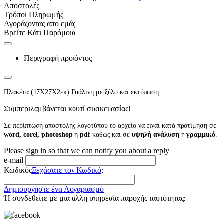
Αποστολές
Τρόποι Πληρωμής
Αγοράζοντας απο εμάς
Βρείτε Κάτι Παρόμοιο
Περιγραφή προϊόντος
Πλακέτα (17Χ27Χ2εκ) Γυάλινη με ξύλο και εκτύπωση.
Συμπεριλαμβάνεται κουτί συσκευασίας!
Σε περίπτωση αποστολής λογοτύπου το αρχείο να είναι κατά προτίμηση σε
word, corel, photoshop
ή
pdf
καθώς και σε
υψηλή ανάλυση
ή
γραμμικό
.
Please sign in so that we can notify you about a reply
e-mail
Κώδικός
Ξεχάσατε τον Κωδικό;
Δημιουργήστε ένα Λογαριασμό
Ή συνδεθείτε με μια άλλη υπηρεσία παροχής ταυτότητας: