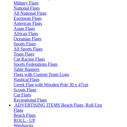
Military Flags
National Flags
All National Flags
European Flags
American Flags
Asian Flags
African Flags
Oceanian Flags
Sports Flags
All Sports Flags
Team Flags
Car Racing Flags
Sports Federations Flags
Table Banners
Flags with Custom Team Logo
Nautical Flags
Greek Flag with Wooden Pole 30 x 47cm
Scouts Flags
Car Flags
Recreational Flags
ADVERTISING ITEMS
Beach Flags, Roll-Ups
Flags
Beach Flags
ROLL - UP
Windsocks