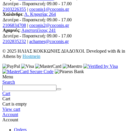
Δευτέρα - Παρασκευή: 09.00 - 17.00
2103226355
|
coconis1@coconis.gr
Χαλάνδρι
:
Λ. Κηφισίας 264
Δευτέρα - Παρασκευή: 09.00 - 17.00
2106834708
|
coconis2@coconis.gr
Αχαρνές
:
Αριστοτέλους 241
Δευτέρα - Παρασκευή: 09.00 - 17.00
2102835232
|
acharnes@coconis.gr
© 2025 ΗΛΙΑΣ ΚΟΚΚΩΝΗΣ ΔΙΑΔΟΧΟΙ. Developed with
&
in
Athens by
Hostmein
Menu
Search
Cart
Cart
Cart is empty
View cart
Account
Account
Orders